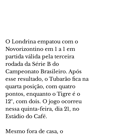
O Londrina empatou com o 
Novorizontino em 1 a 1 em 
partida válida pela terceira 
rodada da Série B do 
Campeonato Brasileiro. Após 
esse resultado, o Tubarão fica na 
quarta posição, com quatro 
pontos, enquanto o Tigre é o 
12º, com dois. O jogo ocorreu 
nessa quinta-feira, dia 21, no 
Estádio do Café.
Mesmo fora de casa, o 