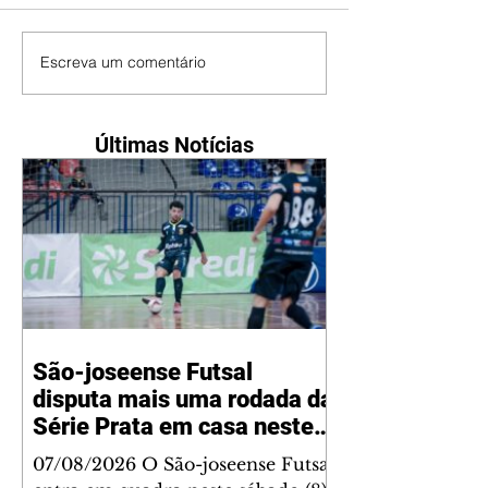
Escreva um comentário
Últimas Notícias
São-joseense Futsal
disputa mais uma rodada da
Série Prata em casa neste
sábado
07/08/2026 O São-joseense Futsal