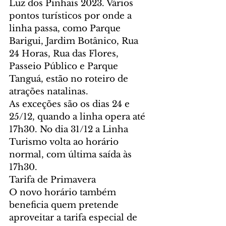
Luz dos Pinhais 2023. Vários 
pontos turísticos por onde a 
linha passa, como Parque 
Barigui, Jardim Botânico, Rua 
24 Horas, Rua das Flores, 
Passeio Público e Parque 
Tanguá, estão no roteiro de 
atrações natalinas. 
As exceções são os dias 24 e 
25/12, quando a linha opera até 
17h30. No dia 31/12 a Linha 
Turismo volta ao horário 
normal, com última saída às 
17h30.
Tarifa de Primavera
O novo horário também 
beneficia quem pretende 
aproveitar a tarifa especial de 