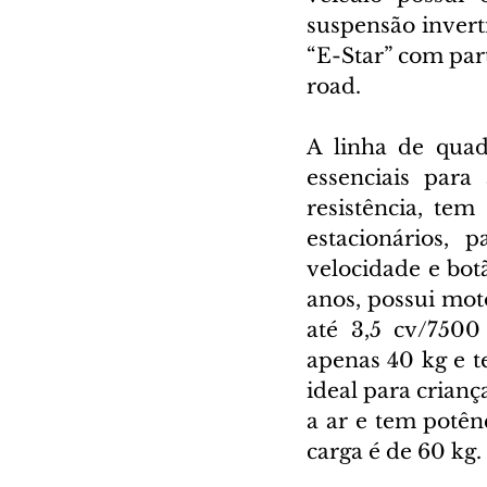
suspensão inverti
“E-Star” com part
road.
A linha de quad
essenciais para
resistência, tem
estacionários, p
velocidade e bot
anos, possui mot
até 3,5 cv/750
apenas 40 kg e 
ideal para crianç
a ar e tem potên
carga é de 60 kg.