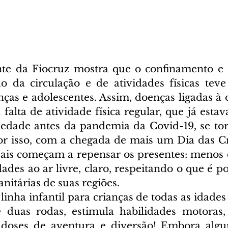
te da Fiocruz mostra que o confinamento e o
ção da circulação e de atividades físicas te
ças e adolescentes. Assim, doenças ligadas à o
falta de atividade física regular, que já esta
iedade antes da pandemia da Covid-19, se to
Por isso, com a chegada de mais um Dia das Cr
ais começam a repensar os presentes: menos di
ades ao ar livre, claro, respeitando o que é po
anitárias de suas regiões.
nha infantil para crianças de todas as idades 
 duas rodas, estimula habilidades motoras, e
 doses de aventura e diversão! Embora algum