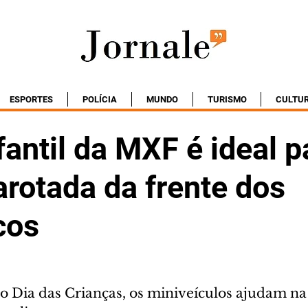
ESPORTES
POLÍCIA
MUNDO
TURISMO
CULTU
fantil da MXF é ideal p
garotada da frente dos
cos
 Dia das Crianças, os miniveículos ajudam na