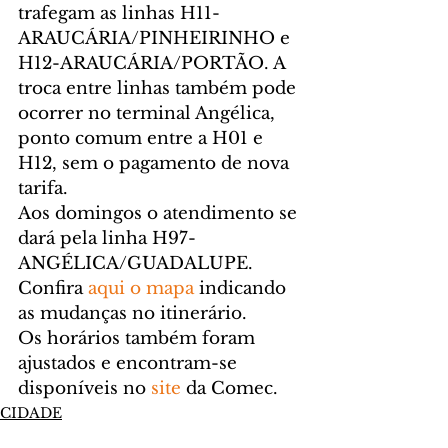
trafegam as linhas H11-
ARAUCÁRIA/PINHEIRINHO e 
H12-ARAUCÁRIA/PORTÃO. A 
troca entre linhas também pode 
ocorrer no terminal Angélica, 
ponto comum entre a H01 e 
H12, sem o pagamento de nova 
tarifa.
Aos domingos o atendimento se 
dará pela linha H97-
ANGÉLICA/GUADALUPE.
Confira 
aqui o mapa
 indicando 
as mudanças no itinerário.
Os horários também foram 
ajustados e encontram-se 
disponíveis no 
site 
da Comec.
CIDADE