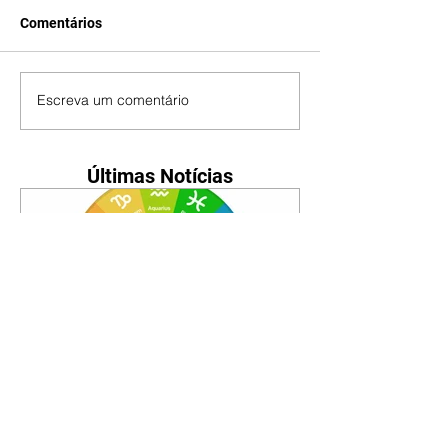
Comentários
Escreva um comentário
Últimas Notícias
Horóscopo - 09/08/2026
Tenha seu Mapa Astral de
nascimento, o Mapa astral do Ano