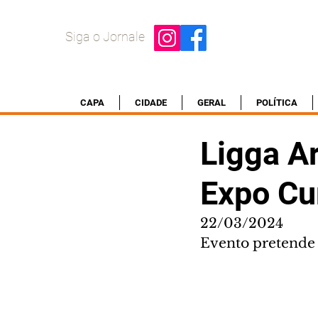
Siga o Jornale
CAPA
CIDADE
GERAL
POLÍTICA
Ligga A
Expo Cu
22/03/2024
Evento pretende 