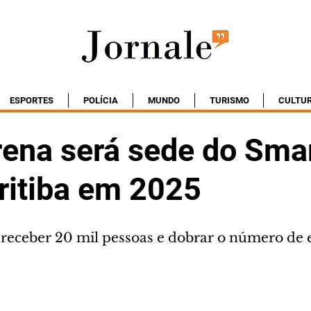
ESPORTES
POLÍCIA
MUNDO
TURISMO
CULTU
rena será sede do Smar
ritiba em 2025
receber 20 mil pessoas e dobrar o número de 