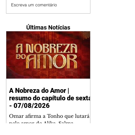
Escreva um comentário
Últimas Notícias
A Nobreza do Amor |
resumo do capítulo de sexta
- 07/08/2026
Omar afirma a Tonho que lutará
pelo amor de Alika. Salma
repreende Miguel e Fátima por