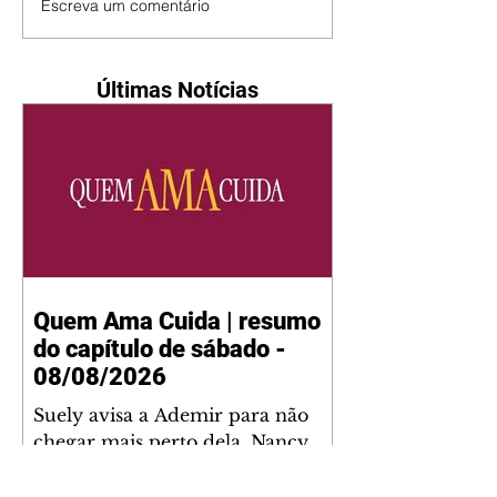
Escreva um comentário
Últimas Notícias
Quem Ama Cuida | resumo
do capítulo de sábado -
08/08/2026
Suely avisa a Ademir para não
chegar mais perto dela. Nancy
sente a indiferença de Camilo.
Tiago diz a Ingrid que ela não