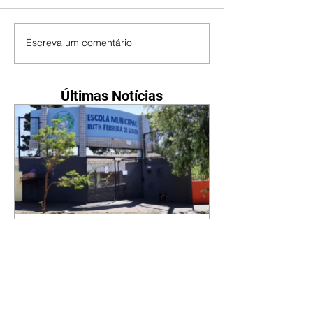
Escreva um comentário
Últimas Notícias
Prefeitura de Londrina
promove 1º Mutirão de
Empregos da Zona Oeste
07/08/2026 A Secretaria