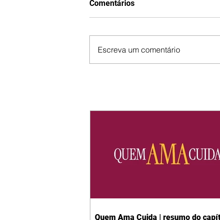
Comentários
Escreva um comentário
Quem Ama Cuida | resumo do capít