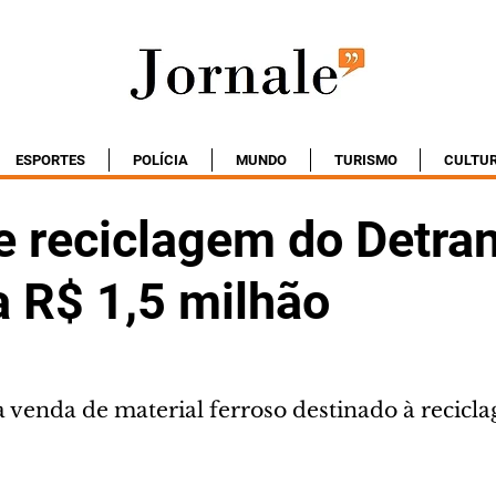
ESPORTES
POLÍCIA
MUNDO
TURISMO
CULTU
de reciclagem do Detra
a R$ 1,5 milhão
 a venda de material ferroso destinado à recicl