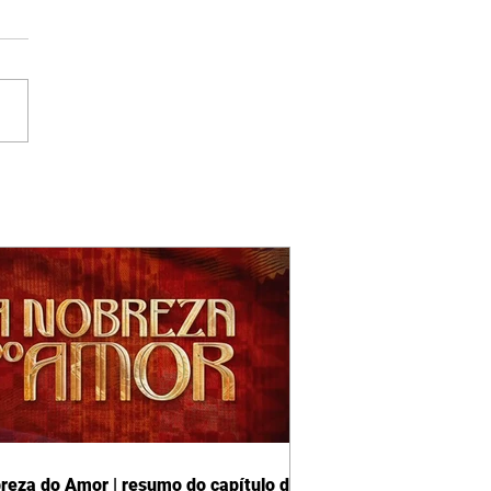
reza do Amor | resumo do capítulo de