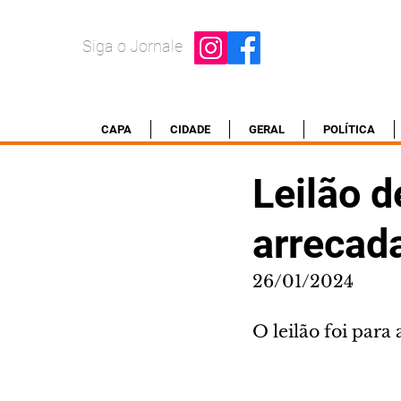
Siga o Jornale
CAPA
CIDADE
GERAL
POLÍTICA
Leilão 
arrecad
26/01/2024
O leilão foi para