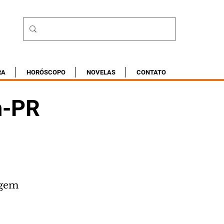
RA
HORÓSCOPO
NOVELAS
CONTATO
n-PR
agem