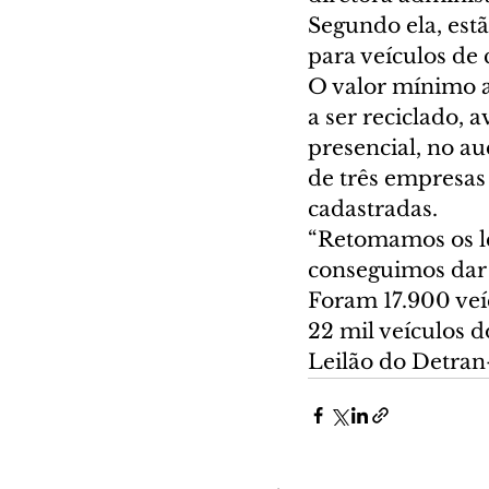
Segundo ela, est
para veículos de 
O valor mínimo ap
a ser reciclado, 
presencial, no a
de três empresas
cadastradas.
“Retomamos os le
conseguimos dar 
Foram 17.900 veíc
22 mil veículos d
Leilão do Detran