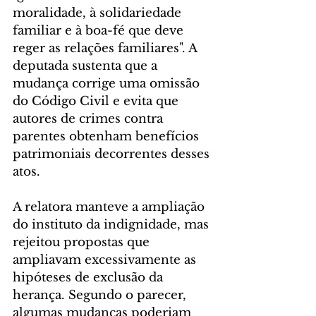
moralidade, à solidariedade 
familiar e à boa-fé que deve 
reger as relações familiares". A 
deputada sustenta que a 
mudança corrige uma omissão 
do Código Civil e evita que 
autores de crimes contra 
parentes obtenham benefícios 
patrimoniais decorrentes desses 
atos. 
A relatora manteve a ampliação 
do instituto da indignidade, mas 
rejeitou propostas que 
ampliavam excessivamente as 
hipóteses de exclusão da 
herança. Segundo o parecer, 
algumas mudanças poderiam 