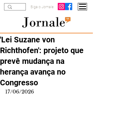
Siga o Jornale
'Lei Suzane von
Richthofen': projeto que
prevê mudança na
herança avança no
Congresso
17/06/2026