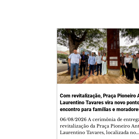
Com revitalização, Praça Pioneiro 
Laurentino Tavares vira novo pont
encontro para famílias e moradore
Jardim Liberdade
06/08/2026 A cerimônia de entreg
revitalização da Praça Pioneiro An
Laurentino Tavares, localizada no
cruzamento da Avenida dos Palma