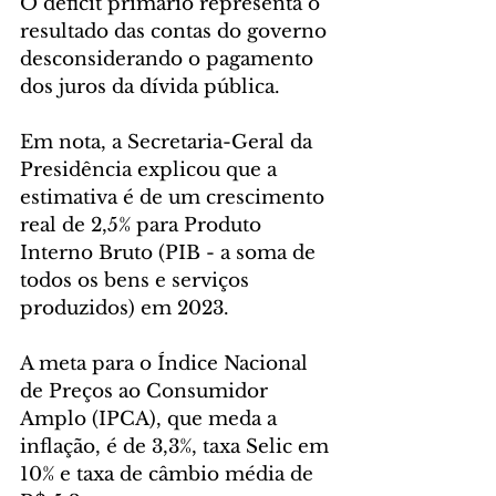
O déficit primário representa o 
resultado das contas do governo 
desconsiderando o pagamento 
dos juros da dívida pública.
Em nota, a Secretaria-Geral da 
Presidência explicou que a 
estimativa é de um crescimento 
real de 2,5% para Produto 
Interno Bruto (PIB - a soma de 
todos os bens e serviços 
produzidos) em 2023.
A meta para o Índice Nacional 
de Preços ao Consumidor 
Amplo (IPCA), que meda a 
inflação, é de 3,3%, taxa Selic em 
10% e taxa de câmbio média de 