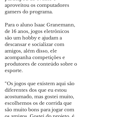
aproveitou os computadores 
gamers do programa.
Para o aluno Isaac Granemann, 
de 16 anos, jogos eletrônicos 
são um hobby e ajudam a 
descansar e socializar com 
amigos, além disso, ele 
acompanha competições e 
produtores de conteúdo sobre o 
esporte.
“Os jogos que existem aqui são 
diferentes dos que eu estou 
acostumado, mas gostei muito, 
escolhemos os de corrida que 
são muito bons para jogar com 
os amigos. Gostei do projeto, é 