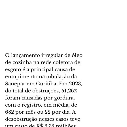
O lançamento irregular de óleo 
de cozinha na rede coletora de 
esgoto é a principal causa de 
entupimento na tubulação da 
Sanepar em Curitiba. Em 2023, 
do total de obstruções, 51,26% 
foram causadas por gordura, 
com o registro, em média, de 
682 por mês ou 22 por dia. A 
desobstrução nesses casos teve 
um custo de R$ 2,35 milhões, 