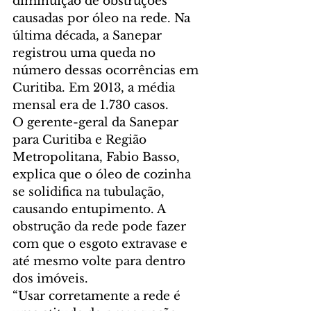
diminuição de obstruções 
causadas por óleo na rede. Na 
última década, a Sanepar 
registrou uma queda no 
número dessas ocorrências em 
Curitiba. Em 2013, a média 
mensal era de 1.730 casos.
O gerente-geral da Sanepar 
para Curitiba e Região 
Metropolitana, Fabio Basso, 
explica que o óleo de cozinha 
se solidifica na tubulação, 
causando entupimento. A 
obstrução da rede pode fazer 
com que o esgoto extravase e 
até mesmo volte para dentro 
dos imóveis.
“Usar corretamente a rede é 