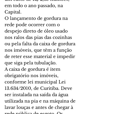
em todo o ano passado, na 
Capital.
O lançamento de gordura na 
rede pode ocorrer com o 
despejo direto de óleo usado 
nos ralos das pias das cozinhas 
ou pela falta da caixa de gordura 
nos imóveis, que têm a função 
de reter esse material e impedir 
que siga pela tubulação.
A caixa de gordura é item 
obrigatório nos imóveis, 
conforme lei municipal Lei 
13.634/2010, de Curitiba. Deve 
ser instalada na saída da água 
utilizada na pia e na máquina de 
lavar louças e antes de chegar à 
rede pública de esgoto. Os 