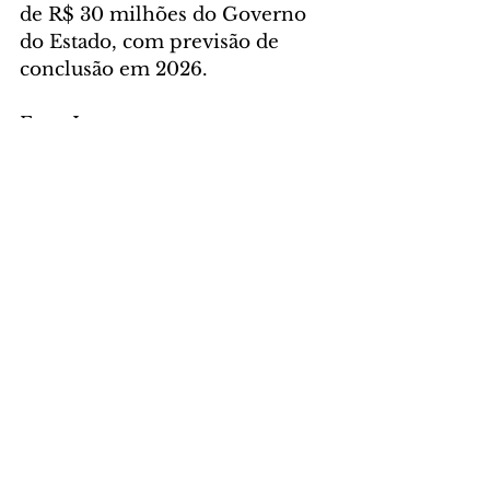
de R$ 30 milhões do Governo 
do Estado, com previsão de 
conclusão em 2026.
Foto: Lacen
GERAL
Comentários
Escreva um comentário
Últimas Notícias