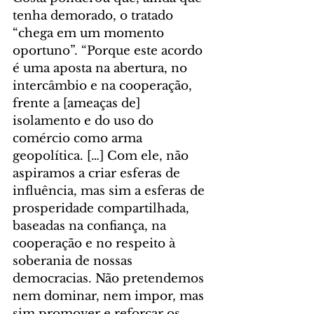
tenha demorado, o tratado 
“chega em um momento 
oportuno”. “Porque este acordo 
é uma aposta na abertura, no 
intercâmbio e na cooperação, 
frente a [ameaças de] 
isolamento e do uso do 
comércio como arma 
geopolítica. […] Com ele, não 
aspiramos a criar esferas de 
influência, mas sim a esferas de 
prosperidade compartilhada, 
baseadas na confiança, na 
cooperação e no respeito à 
soberania de nossas 
democracias. Não pretendemos 
nem dominar, nem impor, mas 
sim promover e reforçar os 