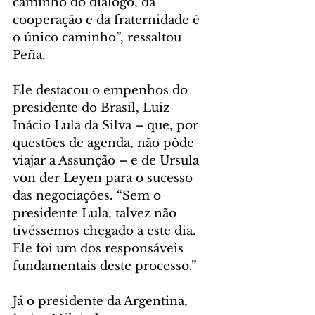
caminho do diálogo, da 
cooperação e da fraternidade é 
o único caminho”, ressaltou 
Peña.
Ele destacou o empenhos do 
presidente do Brasil, Luiz 
Inácio Lula da Silva – que, por 
questões de agenda, não pôde 
viajar a Assunção – e de Ursula 
von der Leyen para o sucesso 
das negociações. “Sem o 
presidente Lula, talvez não 
tivéssemos chegado a este dia. 
Ele foi um dos responsáveis 
fundamentais deste processo.”
Já o presidente da Argentina, 