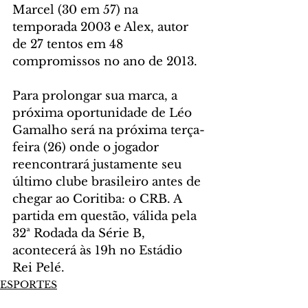
Marcel (30 em 57) na 
temporada 2003 e Alex, autor 
de 27 tentos em 48 
compromissos no ano de 2013.
Para prolongar sua marca, a 
próxima oportunidade de Léo 
Gamalho será na próxima terça-
feira (26) onde o jogador 
reencontrará justamente seu 
último clube brasileiro antes de 
chegar ao Coritiba: o CRB. A 
partida em questão, válida pela 
32ª Rodada da Série B, 
acontecerá às 19h no Estádio 
Rei Pelé.
ESPORTES