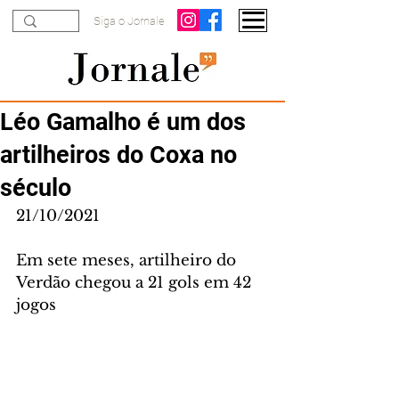
Siga o Jornale
Léo Gamalho é um dos
artilheiros do Coxa no
século
21/10/2021
Em sete meses, artilheiro do 
Verdão chegou a 21 gols em 42 
jogos