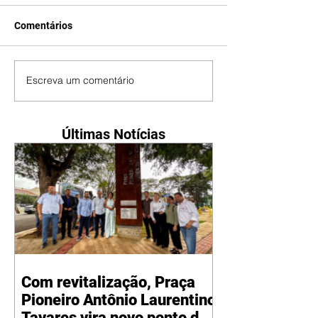
Comentários
Escreva um comentário
Últimas Notícias
Com revitalização, Praça
Pioneiro Antônio Laurentino
Tavares vira novo ponto de