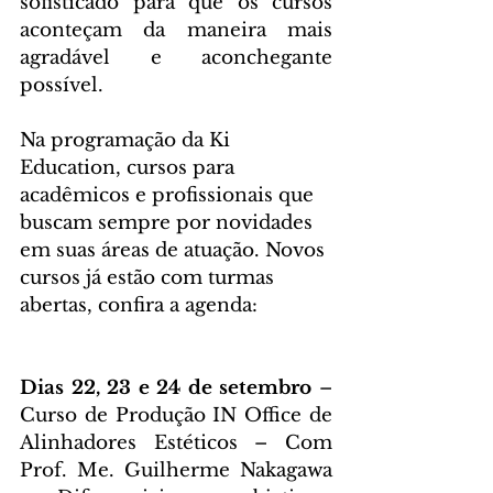
sofisticado para que os cursos 
aconteçam da maneira mais 
agradável e aconchegante 
possível.
Na programação da Ki 
Education, cursos para 
acadêmicos e profissionais que 
buscam sempre por novidades 
em suas áreas de atuação. Novos 
cursos já estão com turmas 
abertas, confira a agenda:
Dias 22, 23 e 24 de setembro
 – 
Curso de Produção IN Office de 
Alinhadores Estéticos – Com 
Prof. Me. Guilherme Nakagawa 