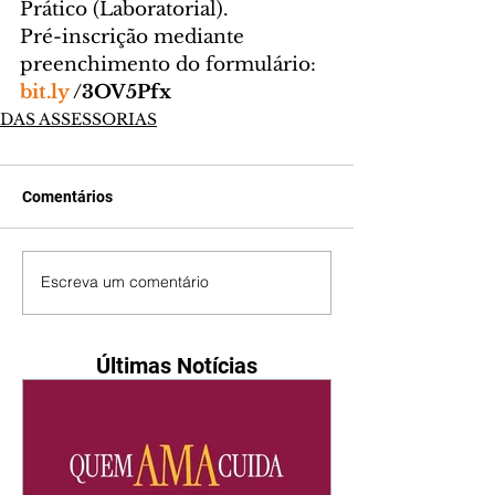
Prático (Laboratorial).
Pré-inscrição mediante 
preenchimento do formulário: 
bit.ly
 /3OV5Pfx
DAS ASSESSORIAS
Comentários
Escreva um comentário
Últimas Notícias