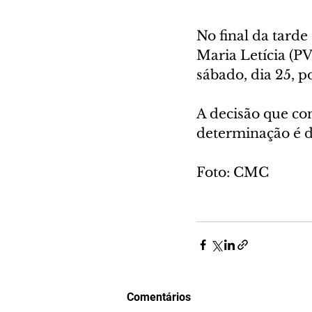
No final da tarde
Maria Letícia (PV
sábado, dia 25, p
A decisão que con
determinação é do
Foto: CMC
Comentários