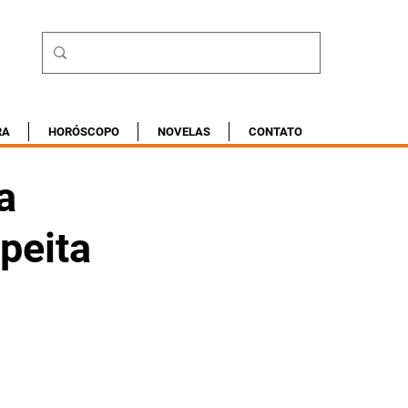
RA
HORÓSCOPO
NOVELAS
CONTATO
a
speita