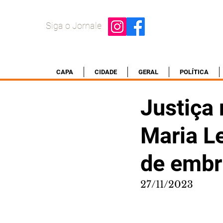
Siga o Jornale
CAPA
CIDADE
GERAL
POLÍTICA
Justiça
Maria Le
de embr
27/11/2023