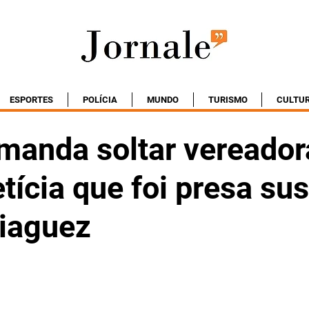
ESPORTES
POLÍCIA
MUNDO
TURISMO
CULTU
 manda soltar vereador
tícia que foi presa su
iaguez