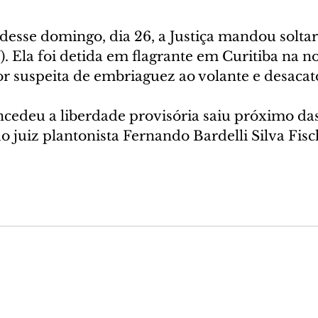
 desse domingo, dia 26, a Justiça mandou soltar
). Ela foi detida em flagrante em Curitiba na no
or suspeita de embriaguez ao volante e desacat
cedeu a liberdade provisória saiu próximo das 
 juiz plantonista Fernando Bardelli Silva Fisc