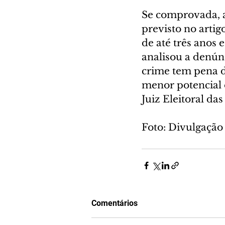
Se comprovada, a
previsto no artig
de até três anos 
analisou a denún
crime tem pena de
menor potencial 
Juiz Eleitoral das
Foto: Divulgação
Comentários