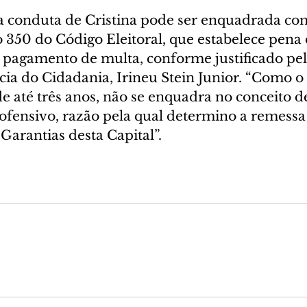
 conduta de Cristina pode ser enquadrada co
o 350 do Código Eleitoral, que estabelece pena 
e pagamento de multa, conforme justificado pel
cia do Cidadania, Irineu Stein Junior. “Como o
 até três anos, não se enquadra no conceito de
ofensivo, razão pela qual determino a remessa 
 Garantias desta Capital”.