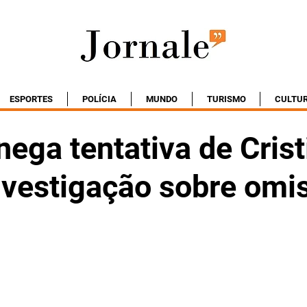
ESPORTES
POLÍCIA
MUNDO
TURISMO
CULTU
nega tentativa de Crist
investigação sobre omi