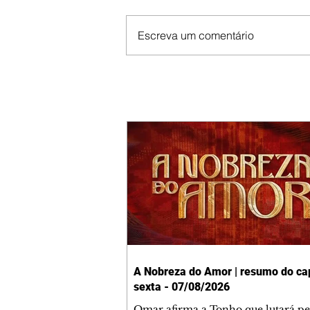
Escreva um comentário
A Nobreza do Amor | resumo do cap
sexta - 07/08/2026
Omar afirma a Tonho que lutará p