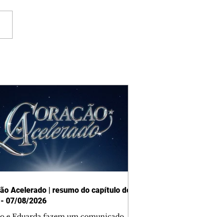
ão Acelerado | resumo do capítulo de
 - 07/08/2026
o e Eduarda fazem um comunicado