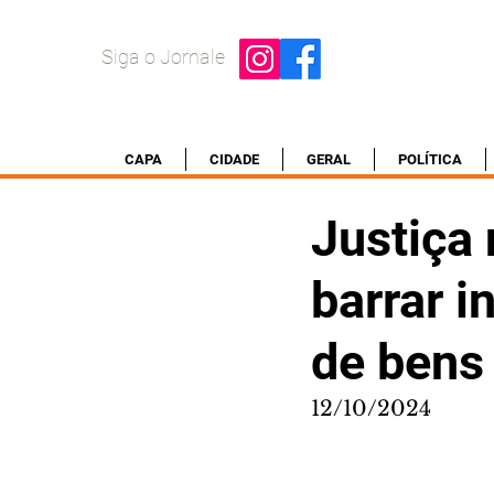
Siga o Jornale
CAPA
CIDADE
GERAL
POLÍTICA
Justiça 
barrar 
de bens
12/10/2024