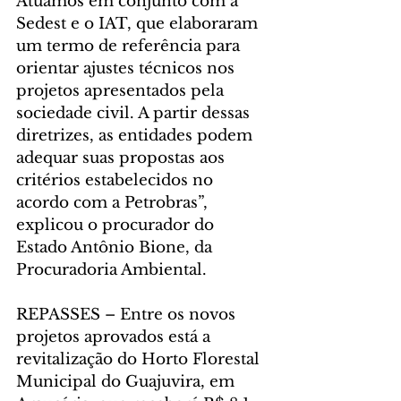
Atuamos em conjunto com a 
Sedest e o IAT, que elaboraram 
um termo de referência para 
orientar ajustes técnicos nos 
projetos apresentados pela 
sociedade civil. A partir dessas 
diretrizes, as entidades podem 
adequar suas propostas aos 
critérios estabelecidos no 
acordo com a Petrobras”, 
explicou o procurador do 
Estado Antônio Bione, da 
Procuradoria Ambiental.
REPASSES – Entre os novos 
projetos aprovados está a 
revitalização do Horto Florestal 
Municipal do Guajuvira, em 