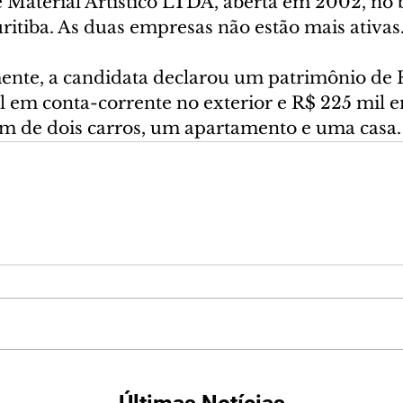
 Material Artístico LTDA, aberta em 2002, no b
ritiba. As duas empresas não estão mais ativas
lmente, a candidata declarou um patrimônio de 
 em conta-corrente no exterior e R$ 225 mil e
lém de dois carros, um apartamento e uma casa.