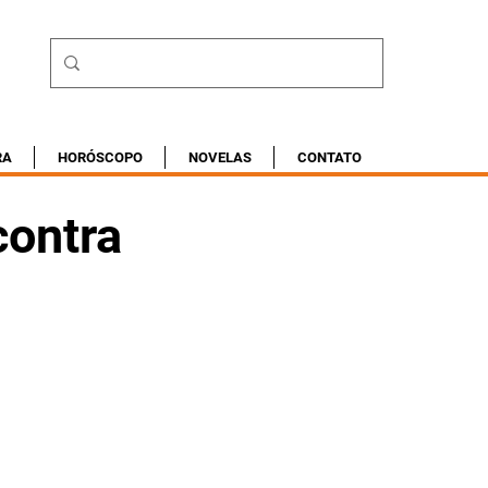
RA
HORÓSCOPO
NOVELAS
CONTATO
contra