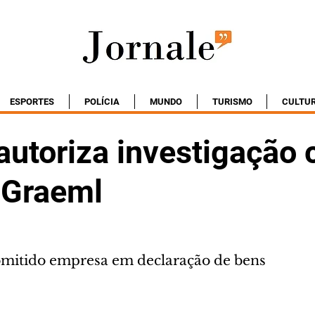
ESPORTES
POLÍCIA
MUNDO
TURISMO
CULTU
autoriza investigação 
a Graeml
omitido empresa em declaração de bens