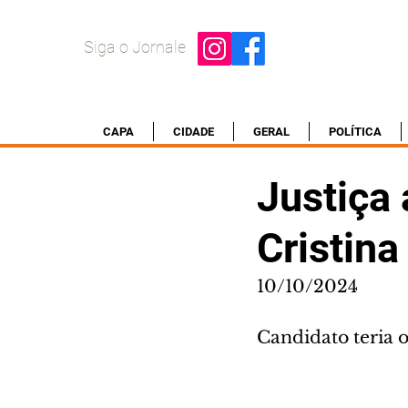
Siga o Jornale
CAPA
CIDADE
GERAL
POLÍTICA
Justiça 
Cristin
10/10/2024
Candidato teria 