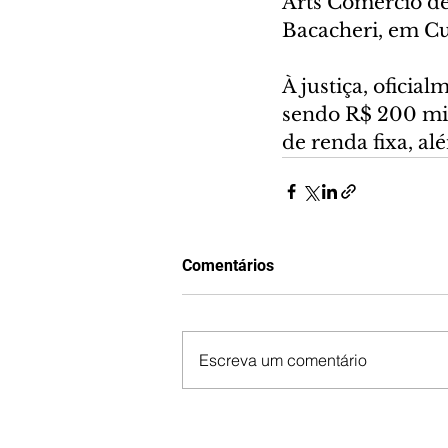
Arts Comércio de
Bacacheri, em Cu
À justiça, oficia
sendo R$ 200 mil
de renda fixa, a
Comentários
Escreva um comentário