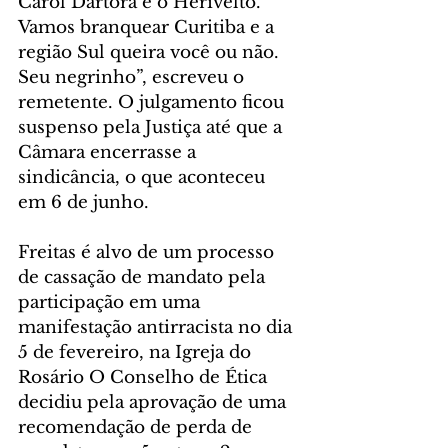
Carol Dartora e o Herivelto. 
Vamos branquear Curitiba e a 
região Sul queira você ou não. 
Seu negrinho”, escreveu o 
remetente. O julgamento ficou 
suspenso pela Justiça até que a 
Câmara encerrasse a 
sindicância, o que aconteceu 
em 6 de junho. 
Freitas é alvo de um processo 
de cassação de mandato pela 
participação em uma 
manifestação antirracista no dia 
5 de fevereiro, na Igreja do 
Rosário O Conselho de Ética 
decidiu pela aprovação de uma 
recomendação de perda de 