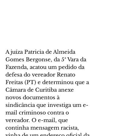
A juíza Patricia de Almeida 
Gomes Bergonse, da 5ª Vara da 
Fazenda, acatou um pedido da 
defesa do vereador Renato 
Freitas (PT) e determinou que a 
Câmara de Curitiba anexe 
novos documentos à 
sindicância que investiga um e-
mail criminoso contra o 
vereador. O e-mail, que 
continha mensagem racista, 
vinha de um endereço oficial da 