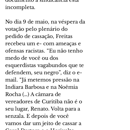
documento a sindicância está 
incompleta.
No dia 9 de maio, na véspera da 
votação pelo plenário do 
pedido de cassação, Freitas 
recebeu um e- com ameaças e 
ofensas racistas. “Eu não tenho 
medo de você ou dos 
esquerdistas vagabundos que te 
defendem, seu negro”, diz o e-
mail. “Já metemos pressão na 
Indiara Barbosa e na Noêmia 
Rocha (…) A câmara de 
vereadores de Curitiba não é o 
seu lugar, Renato. Volta para a 
senzala. E depois de você 
vamos dar um jeito de cassar a 