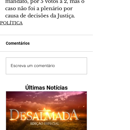
mandato, por 5 votos a 2, mas o 
caso não foi a plenário por 
causa de decisões da Justiça.
POLÍTICA
Comentários
Escreva um comentário
Últimas Notícias