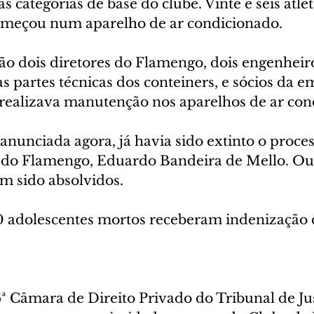
s categorias de base do clube. Vinte e seis atl
omeçou num aparelho de ar condicionado.
tão dois diretores do Flamengo, dois engenheir
s partes técnicas dos conteiners, e sócios da e
 realizava manutenção nos aparelhos de ar con
anunciada agora, já havia sido extinto o proces
 do Flamengo, Eduardo Bandeira de Mello. Out
am sido absolvidos.
10 adolescentes mortos receberam indenização 
ª Câmara de Direito Privado do Tribunal de Jus