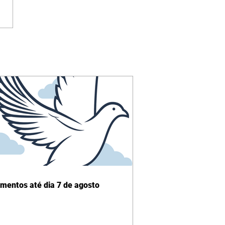
imentos até dia 7 de agosto