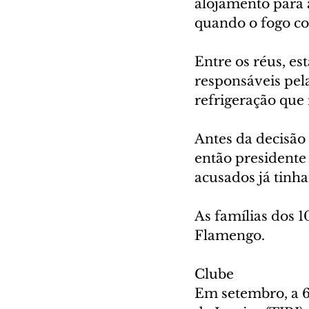
alojamento para a
quando o fogo c
Entre os réus, es
responsáveis pela
refrigeração que
Antes da decisão 
então presidente
acusados já tinh
As famílias dos 
Flamengo.
Clube
Em setembro, a 6