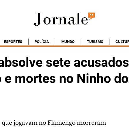
ESPORTES
POLÍCIA
MUNDO
TURISMO
CULTU
 absolve sete acusados
o e mortes no Ninho do
s que jogavam no Flamengo morreram