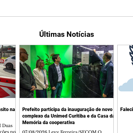
Últimas Notícias
sito na
Prefeito participa da inauguração de novo
Falec
complexo da Unimed Curitiba e da Casa da
Memória da cooperativa
M Duas
ações no
07/08/2026 Levy Ferreira/SECOM O