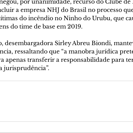
) negou, por unanimidade, recurso do Clube de 
cluir a empresa NHJ do Brasil no processo que 
vítimas do incêndio no Ninho do Urubu, que ca
ens do time de base em 2019.
so, desembargadora Sirley Abreu Biondi, mantev
ncia, ressaltando que “a manobra jurídica pret
apenas transferir a responsabilidade para terc
 jurisprudência”.