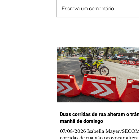
Escreva um comentário
Duas corridas de rua alteram o trân
manhã de domingo
07/08/2026 Isabella Mayer/SECO
corridas de rua vão provocar alter