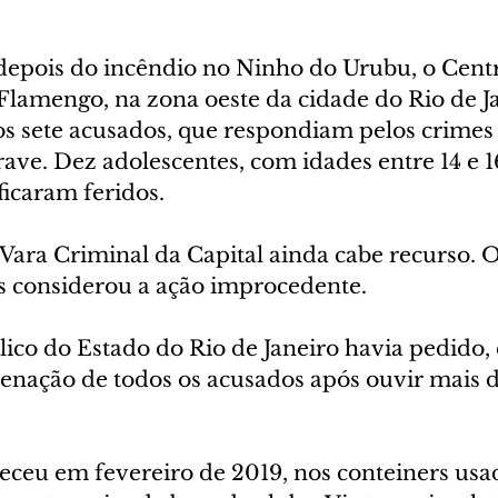
depois do incêndio no Ninho do Urubu, o Centr
lamengo, na zona oeste da cidade do Rio de Ja
 os sete acusados, que respondiam pelos crimes
rave. Dez adolescentes, com idades entre 14 e 1
ficaram feridos.
 Vara Criminal da Capital ainda cabe recurso. O
 considerou a ação improcedente.
lico do Estado do Rio de Janeiro havia pedido,
denação de todos os acusados após ouvir mais d
eceu em fevereiro de 2019, nos conteiners us