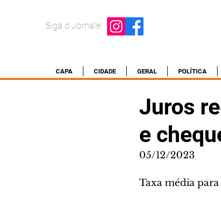
Siga o Jornale
CAPA
CIDADE
GERAL
POLÍTICA
Juros re
e chequ
05/12/2023
Taxa média para 