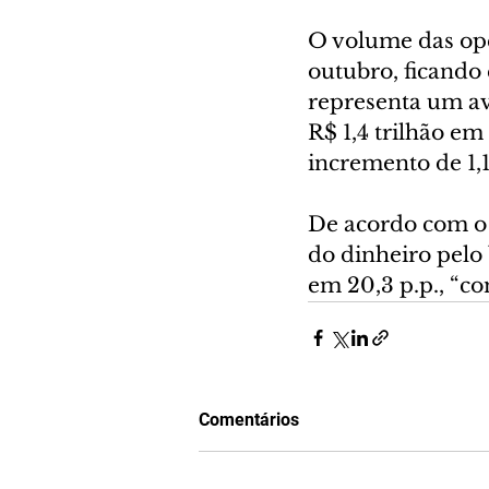
O volume das ope
outubro, ficando 
representa um av
R$ 1,4 trilhão em
incremento de 1
De acordo com o 
do dinheiro pelo 
em 20,3 p.p., “co
Comentários