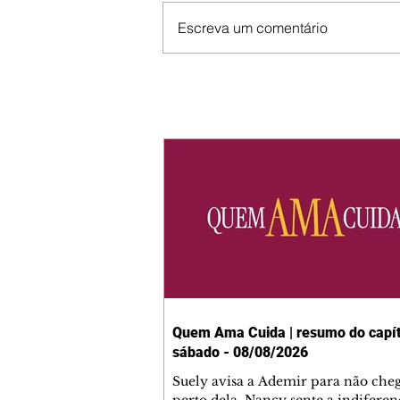
Escreva um comentário
Quem Ama Cuida | resumo do capít
sábado - 08/08/2026
Suely avisa a Ademir para não che
perto dela. Nancy sente a indiferen