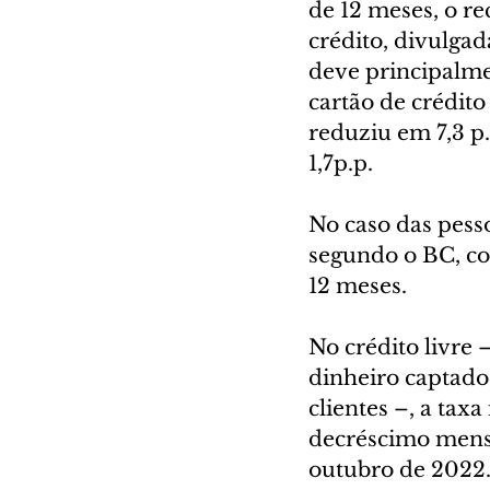
de 12 meses, o re
crédito, divulgad
deve principalme
cartão de crédito
reduziu em 7,3 p.
1,7p.p.
No caso das pesso
segundo o BC, co
12 meses.
No crédito livre
dinheiro captado 
clientes –, a ta
decréscimo mensa
outubro de 2022