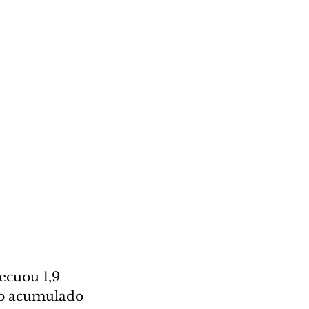
ecuou 1,9 
No acumulado 