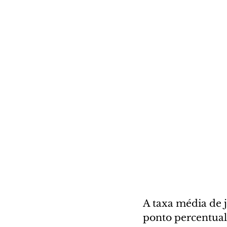
A taxa média de j
ponto percentual