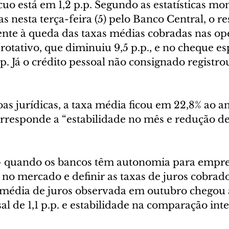
cuo está em 1,2 p.p. Segundo as estatísticas mon
as nesta terça-feira (5) pelo Banco Central, o re
nte à queda das taxas médias cobradas nas op
 rotativo, que diminuiu 9,5 p.p., e no cheque es
p. Já o crédito pessoal não consignado registro
as jurídicas, a taxa média ficou em 22,8% ao an
rresponde a “estabilidade no mês e redução de
 – quando os bancos têm autonomia para empre
no mercado e definir as taxas de juros cobrado
xa média de juros observada em outubro chegou 
l de 1,1 p.p. e estabilidade na comparação int
.