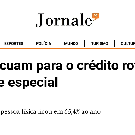
ESPORTES
POLÍCIA
MUNDO
TURISMO
CULTU
cuam para o crédito ro
e especial
pessoa física ficou em 55,4% ao ano