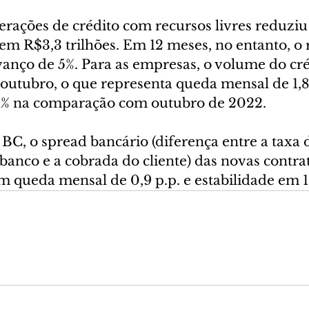
rações de crédito com recursos livres reduzi
em R$3,3 trilhões. Em 12 meses, no entanto, o 
anço de 5%. Para as empresas, o volume do créd
 outubro, o que representa queda mensal de 1,8
,1% na comparação com outubro de 2022.
BC, o spread bancário (diferença entre a taxa 
banco e a cobrada do cliente) das novas contrat
m queda mensal de 0,9 p.p. e estabilidade em 1