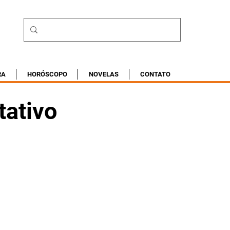
RA
HORÓSCOPO
NOVELAS
CONTATO
tativo