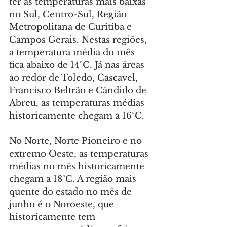
ter as temperaturas mais baixas 
no Sul, Centro-Sul, Região 
Metropolitana de Curitiba e 
Campos Gerais. Nestas regiões, 
a temperatura média do mês 
fica abaixo de 14°C. Já nas áreas 
ao redor de Toledo, Cascavel, 
Francisco Beltrão e Cândido de 
Abreu, as temperaturas médias 
historicamente chegam a 16°C.
No Norte, Norte Pioneiro e no 
extremo Oeste, as temperaturas 
médias no mês historicamente 
chegam a 18°C. A região mais 
quente do estado no mês de 
junho é o Noroeste, que 
historicamente tem 