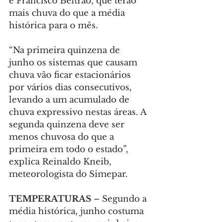
e Francisco Beltrão, que terão 
mais chuva do que a média 
histórica para o mês.
“Na primeira quinzena de 
junho os sistemas que causam 
chuva vão ficar estacionários 
por vários dias consecutivos, 
levando a um acumulado de 
chuva expressivo nestas áreas. A 
segunda quinzena deve ser 
menos chuvosa do que a 
primeira em todo o estado”, 
explica Reinaldo Kneib, 
meteorologista do Simepar.
TEMPERATURAS 
–
Segundo a 
média histórica, junho costuma 