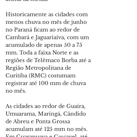
Historicamente as cidades com 
menos chuva no mês de junho 
no Paraná ficam ao redor de 
Cambará e Jaguariaíva, com um 
acumulado de apenas 50 a 75 
mm. Toda a faixa Norte e as 
regiões de Telêmaco Borba até a 
Região Metropolitana de 
Curitiba (RMC) costumam 
registrar até 100 mm de chuva 
no mês.
As cidades ao redor de Guaíra, 
Umuarama, Maringá, Cândido 
de Abreu e Ponta Grossa 
acumulam até 125 mm no mês. 
Em Guarapuava e Cascavel, até 