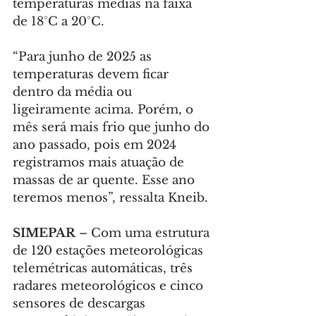
temperaturas médias na faixa 
de 18°C a 20°C.
“Para junho de 2025 as 
temperaturas devem ficar 
dentro da média ou 
ligeiramente acima. Porém, o 
mês será mais frio que junho do 
ano passado, pois em 2024 
registramos mais atuação de 
massas de ar quente. Esse ano 
teremos menos”, ressalta Kneib.
SIMEPAR 
– Com uma estrutura 
de 120 estações meteorológicas 
telemétricas automáticas, três 
radares meteorológicos e cinco 
sensores de descargas 