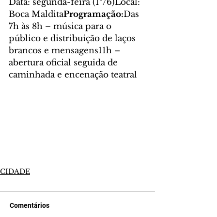
Data: segunda-feira (1º/6)Local: 
Boca Maldita
Programação:
Das 
7h às 8h – música para o 
público e distribuição de laços 
brancos e mensagens11h – 
abertura oficial seguida de 
caminhada e encenação teatral
CIDADE
Comentários