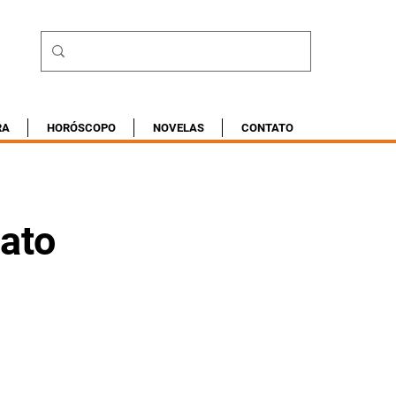
RA
HORÓSCOPO
NOVELAS
CONTATO
Jato