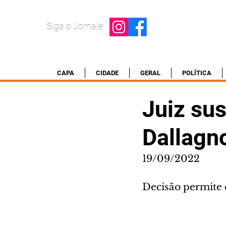
Siga o Jornale
CAPA
CIDADE
GERAL
POLÍTICA
Juiz su
Dallagno
19/09/2022
Decisão permite 