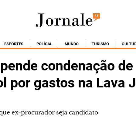
ESPORTES
POLÍCIA
MUNDO
TURISMO
CULTU
spende condenação de
l por gastos na Lava 
que ex-procurador seja candidato 