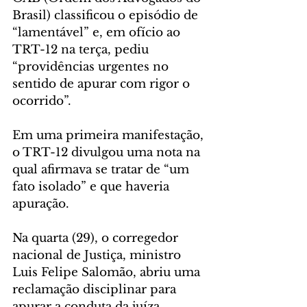
Brasil) classificou o episódio de 
“lamentável” e, em ofício ao 
TRT-12 na terça, pediu 
“providências urgentes no 
sentido de apurar com rigor o 
ocorrido”.
Em uma primeira manifestação, 
o TRT-12 divulgou uma nota na 
qual afirmava se tratar de “um 
fato isolado” e que haveria 
apuração.
Na quarta (29), o corregedor 
nacional de Justiça, ministro 
Luis Felipe Salomão, abriu uma 
reclamação disciplinar para 
apurar a conduta da juíza.