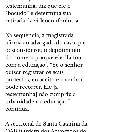
testemunha, diz que ele é 
“bocudo” e determina sua 
retirada da videoconferência.
Na sequência, a magistrada 
afirma ao advogado do caso que 
desconsiderou o depoimento 
do homem porque ele “faltou 
com a educação”. “Se o senhor 
quiser registrar os seus 
protestos, eu aceito e o senhor 
pode recorrer. Ele [a 
testemunha] não cumpriu a 
urbanidade e a educação”, 
continua.
A seccional de Santa Catarina da 
OAB (Ordem dos Advogados do 