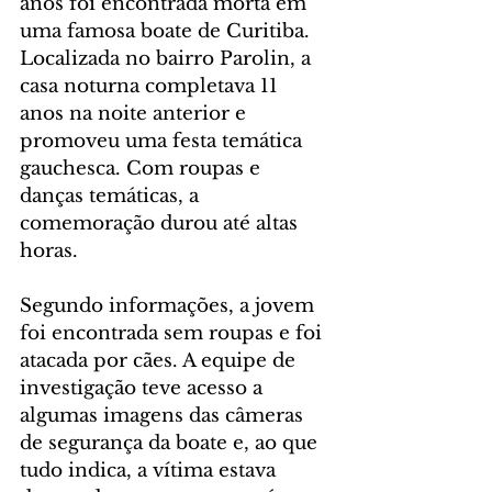
anos foi encontrada morta em 
uma famosa boate de Curitiba. 
Localizada no bairro Parolin, a 
casa noturna completava 11 
anos na noite anterior e 
promoveu uma festa temática 
gauchesca. Com roupas e 
danças temáticas, a 
comemoração durou até altas 
horas.
Segundo informações, a jovem 
foi encontrada sem roupas e foi 
atacada por cães. A equipe de 
investigação teve acesso a 
algumas imagens das câmeras 
de segurança da boate e, ao que 
tudo indica, a vítima estava 