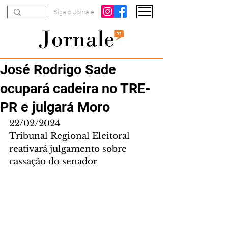
Siga o Jornale
José Rodrigo Sade
ocupará cadeira no TRE-
PR e julgará Moro
22/02/2024
Tribunal Regional Eleitoral 
reativará julgamento sobre 
cassação do senador