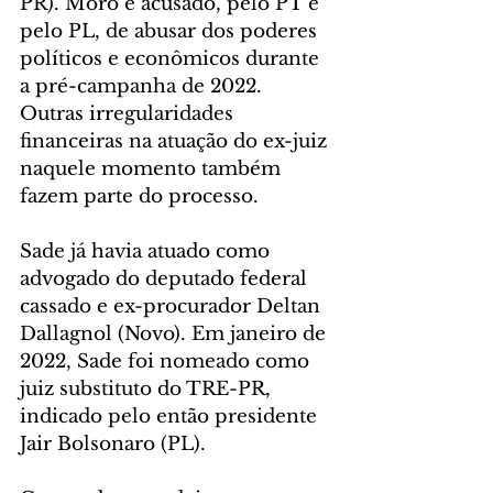
PR). Moro é acusado, pelo PT e 
pelo PL, de abusar dos poderes 
políticos e econômicos durante 
a pré-campanha de 2022. 
Outras irregularidades 
financeiras na atuação do ex-juiz 
naquele momento também 
fazem parte do processo.
Sade já havia atuado como 
advogado do deputado federal 
cassado e ex-procurador Deltan 
Dallagnol (Novo). Em janeiro de 
2022, Sade foi nomeado como 
juiz substituto do TRE-PR, 
indicado pelo então presidente 
Jair Bolsonaro (PL).