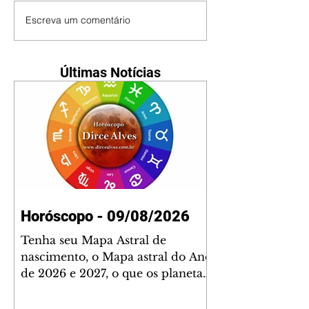
Escreva um comentário
Últimas Notícias
Horóscopo - 09/08/2026
Tenha seu Mapa Astral de
nascimento, o Mapa astral do Ano
de 2026 e 2027, o que os planetas
indicam para o seu: Trabalho,
Amor, Dinheiro, Saúde e Família.