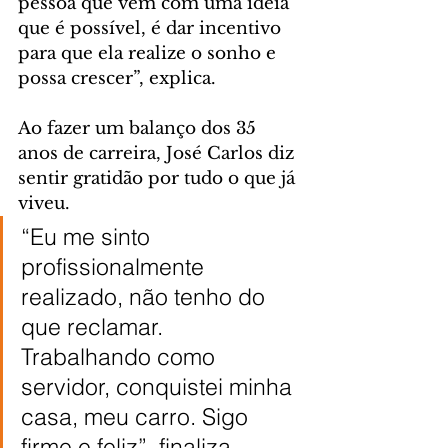
pessoa que vem com uma ideia 
que é possível, é dar incentivo 
para que ela realize o sonho e 
possa crescer”, explica.
Ao fazer um balanço dos 35 
anos de carreira, José Carlos diz 
sentir gratidão por tudo o que já 
viveu.
“Eu me sinto 
profissionalmente 
realizado, não tenho do 
que reclamar. 
Trabalhando como 
servidor, conquistei minha 
casa, meu carro. Sigo 
firme e feliz”, finaliza.