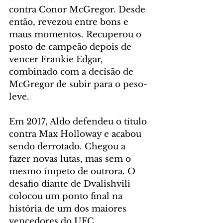
contra Conor McGregor. Desde 
então, revezou entre bons e 
maus momentos. Recuperou o 
posto de campeão depois de 
vencer Frankie Edgar, 
combinado com a decisão de 
McGregor de subir para o peso-
leve.
Em 2017, Aldo defendeu o título 
contra Max Holloway e acabou 
sendo derrotado. Chegou a 
fazer novas lutas, mas sem o 
mesmo ímpeto de outrora. O 
desafio diante de Dvalishvili 
colocou um ponto final na 
história de um dos maiores 
vencedores do UFC.