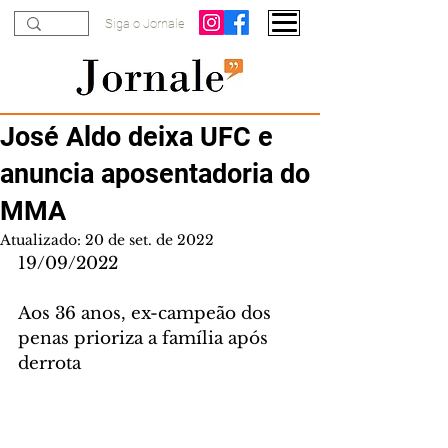
Siga o Jornale
José Aldo deixa UFC e
anuncia aposentadoria do
MMA
Atualizado:
20 de set. de 2022
19/09/2022
Aos 36 anos, ex-campeão dos 
penas prioriza a família após 
derrota