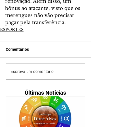
renovação. Além disso, um 
bônus ao atacante, visto que os 
merengues não vão precisar 
pagar pela transferência.
ESPORTES
Comentários
Escreva um comentário
Últimas Notícias