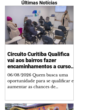
Últimas Notícias
Circuito Curitiba Qualifica
vai aos bairros fazer
encaminhamentos a cursos
gratuitos
06/08/2026 Quem busca uma
oportunidade para se qualificar e
aumentar as chances de
conquistar um emprego terá uma
programação especial na
próxima semana. De segunda