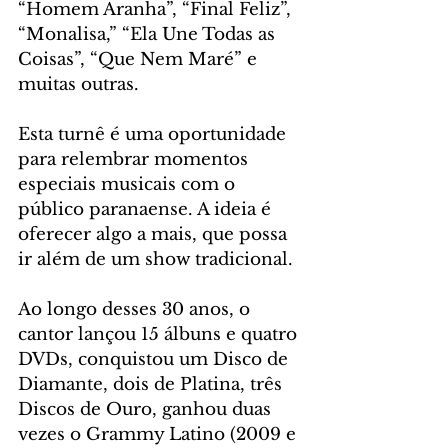
“Homem Aranha”, “Final Feliz”, 
“Monalisa,” “Ela Une Todas as 
Coisas”, “Que Nem Maré” e 
muitas outras.
Esta turnê é uma oportunidade 
para relembrar momentos 
especiais musicais com o 
público paranaense. A ideia é 
oferecer algo a mais, que possa 
ir além de um show tradicional.
Ao longo desses 30 anos, o 
cantor lançou 15 álbuns e quatro 
DVDs, conquistou um Disco de 
Diamante, dois de Platina, três 
Discos de Ouro, ganhou duas 
vezes o Grammy Latino (2009 e 