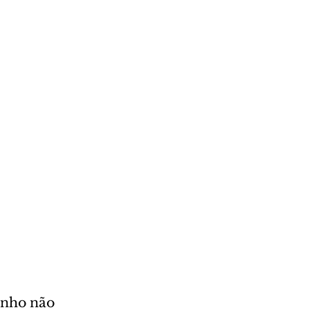
ynho não 