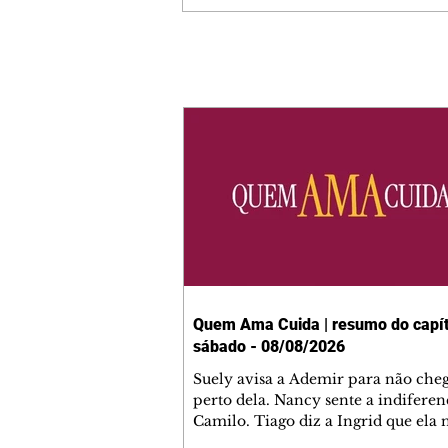
Quem Ama Cuida | resumo do capít
sábado - 08/08/2026
Suely avisa a Ademir para não che
perto dela. Nancy sente a indiferen
Camilo. Tiago diz a Ingrid que ela
competência para presidir a joalher