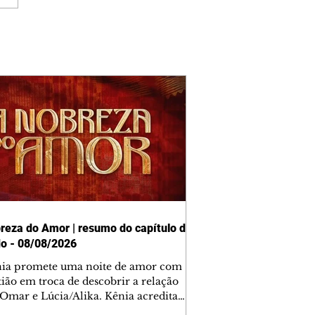
reza do Amor | resumo do capítulo de
o - 08/08/2026
nia promete uma noite de amor com
tião em troca de descobrir a relação
 Omar e Lúcia/Alika. Kênia acredita
inta esteja mesmo ao lado de Jendal, e