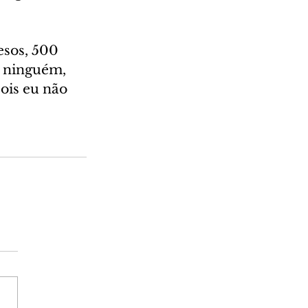
esos, 500 
r ninguém, 
ois eu não 