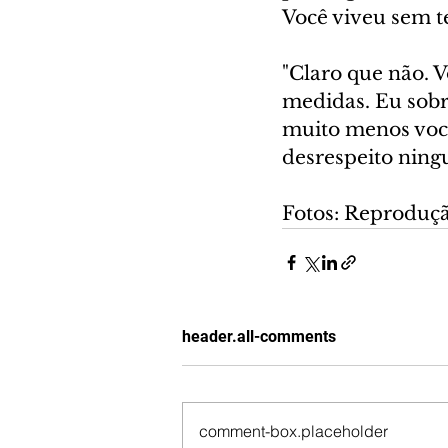
Você viveu sem t
"Claro que não. 
medidas. Eu sobr
muito menos você,
desrespeito ningu
Fotos: Reproduç
header.all-comments
comment-box.placeholder