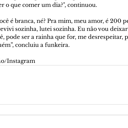
er o que comer um dia?", continuou.
Você é branca, né? Pra mim, meu amor, é 200 p
evivi sozinha, lutei sozinha. Eu não vou deixa
 pode ser a rainha que for, me desrespeitar, p
ém”, concluiu a funkeira.
ão/Instagram