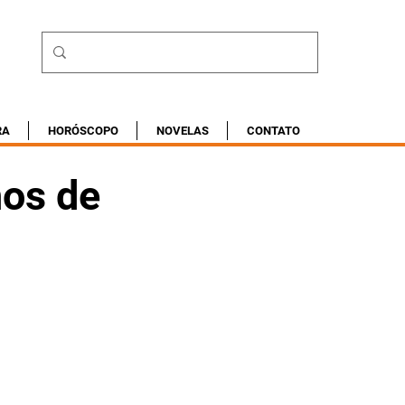
RA
HORÓSCOPO
NOVELAS
CONTATO
os de