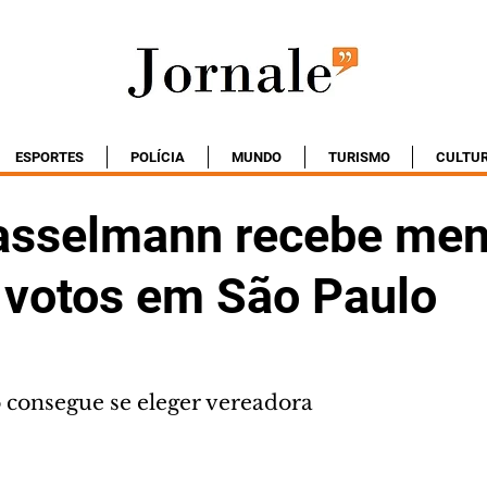
ESPORTES
POLÍCIA
MUNDO
TURISMO
CULTU
asselmann recebe men
l votos em São Paulo
consegue se eleger vereadora