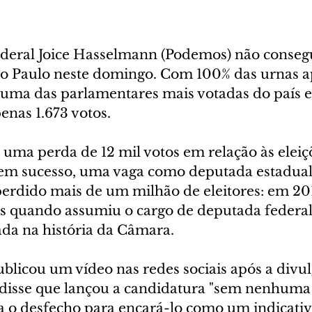
deral Joice Hasselmann (Podemos) não consegu
o Paulo neste domingo. Com 100% das urnas ap
 uma das parlamentares mais votadas do país 
enas 1.673 votos.
uma perda de 12 mil votos em relação às eleiç
em sucesso, uma vaga como deputada estadual
 perdido mais de um milhão de eleitores: em 20
s quando assumiu o cargo de deputada federal 
da na história da Câmara.
blicou um vídeo nas redes sociais após a divul
, disse que lançou a candidatura "sem nenhuma 
 o desfecho para encará-lo como um indicativ