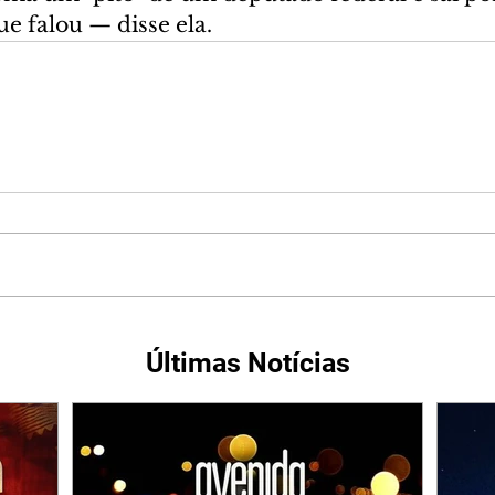
e falou — disse ela.
Últimas Notícias