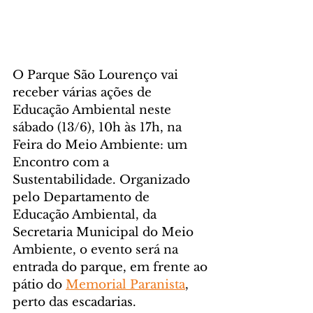
O Parque São Lourenço vai 
receber várias ações de 
Educação Ambiental neste 
sábado (13/6), 10h às 17h, na 
Feira do Meio Ambiente: um 
Encontro com a 
Sustentabilidade. Organizado 
pelo Departamento de 
Educação Ambiental, da 
Secretaria Municipal do Meio 
Ambiente, o evento será na 
entrada do parque, em frente ao 
pátio do 
Memorial Paranista
, 
perto das escadarias.