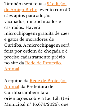
Também será feita a 
9ª edição 
do Amigo Bicho,
 evento com 50 
cães aptos para adoção, 
vacinados, microchipados e 
castrados. Haverá 
microchipagem gratuita de cães 
e gatos de moradores de 
Curitiba. A microchipagem será 
feita por ordem de chegada e é 
preciso cadastramento prévio 
no site da 
Rede de Proteção 
Animal
.
A equipe da 
Rede de Proteção 
Animal
 da Prefeitura de 
Curitiba também fará 
orientações sobre a Lei Lili (Lei 
Municipal nº 16.674/2026), que 