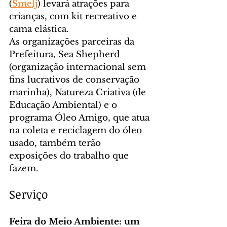
(
Smelj
) levará atrações para 
crianças, com kit recreativo e 
cama elástica.
As organizações parceiras da 
Prefeitura, Sea Shepherd 
(organização internacional sem 
fins lucrativos de conservação 
marinha), Natureza Criativa (de 
Educação Ambiental) e o 
programa Óleo Amigo, que atua 
na coleta e reciclagem do óleo 
usado, também terão 
exposições do trabalho que 
fazem.
Serviço
Feira do Meio Ambiente: um 