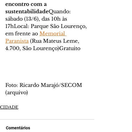
encontro com a 
sustentabilidade
Quando: 
sábado (13/6), das 10h às 
17hLocal: Parque São Lourenço, 
em frente ao 
Memorial 
Paranista
 (Rua Mateus Leme, 
4.700, São Lourenço)Gratuito
Foto: Ricardo Marajó/SECOM 
(arquivo)
CIDADE
Comentários