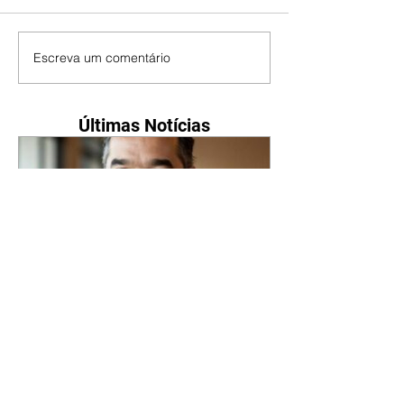
Escreva um comentário
Últimas Notícias
Caiado diz que privatizaria
segmentos do gás, mas não
Petrobras, Banco do Brasil e
Caixa
07/08/2026 O candidato do PSD