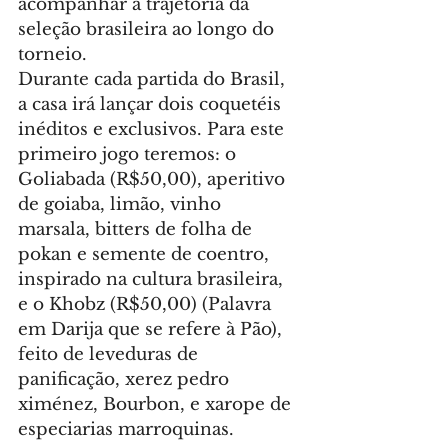
acompanhar a trajetória da 
seleção brasileira ao longo do 
torneio. 
Durante cada partida do Brasil, 
a casa irá lançar dois coquetéis 
inéditos e exclusivos. Para este 
primeiro jogo teremos: o 
Goliabada (R$50,00), aperitivo 
de goiaba, limão, vinho 
marsala, bitters de folha de 
pokan e semente de coentro, 
inspirado na cultura brasileira, 
e o Khobz (R$50,00) (Palavra 
em Darija que se refere à Pão), 
feito de leveduras de 
panificação, xerez pedro 
ximénez, Bourbon, e xarope de 
especiarias marroquinas.