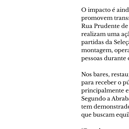
O impacto é aind
promovem transmi
Rua Prudente de 
realizam uma açã
partidas da Seleç
montagem, operaç
pessoas durante 
Nos bares, resta
para receber o pú
principalmente e
Segundo a Abraba
tem demonstrado
que buscam equili