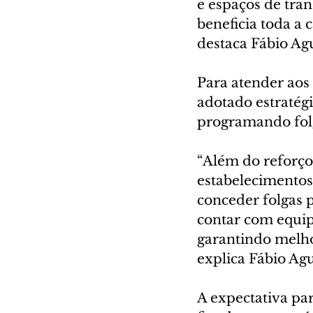
e espaços de tran
beneficia toda a 
destaca Fábio Ag
Para atender ao
adotado estratégi
programando folg
“Além do reforço
estabelecimentos 
conceder folgas 
contar com equipe
garantindo melho
explica Fábio Ag
A expectativa par