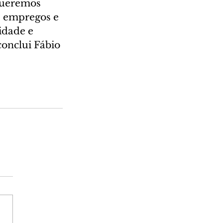
Queremos 
e empregos e 
dade e 
conclui Fábio 