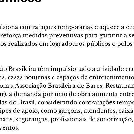
iona contratações temporárias e aquece a ec
 reforça medidas preventivas para garantir a s
os realizados em logradouros públicos e polos 
ção Brasileira têm impulsionado a atividade e
es, casas noturnas e espaços de entreteniment
om a Associação Brasileira de Bares, Restauran
r), a demanda por mão de obra aumenta entre
das do Brasil, considerando contratações tempo
ipes de apoio, como garçons, atendentes, caixas
ans, seguranças, profissionais de sonorização,
ventos.