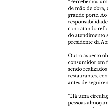
“Percebemos um 
de mão de obra, 
grande porte. A
responsabilidade 
contratando refo
do atendimento s
presidente da Ab
Outro aspecto o
consumidor em fu
sendo realizados
restaurantes, cen
antes de seguirem
“Há uma circulaç
pessoas almoçam 