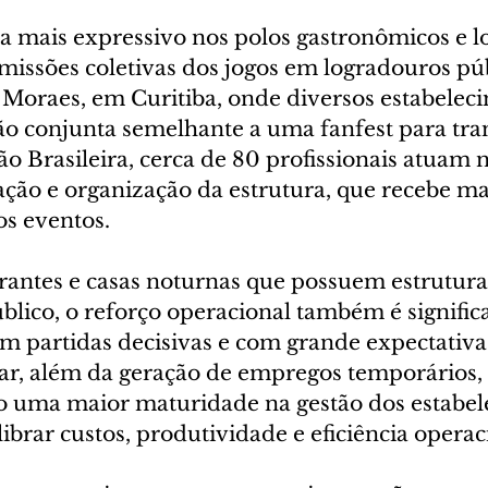
a mais expressivo nos polos gastronômicos e lo
ssões coletivas dos jogos em logradouros púb
Moraes, em Curitiba, onde diversos estabelec
o conjunta semelhante a uma fanfest para tra
ão Brasileira, cerca de 80 profissionais atuam n
ão e organização da estrutura, que recebe mai
os eventos.
urantes e casas noturnas que possuem estrutura
blico, o reforço operacional também é significa
m partidas decisivas e com grande expectativa
r, além da geração de empregos temporários, 
 uma maior maturidade na gestão dos estabel
brar custos, produtividade e eficiência operac