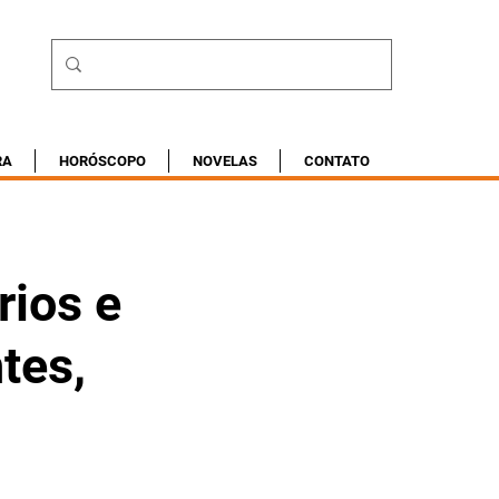
RA
HORÓSCOPO
NOVELAS
CONTATO
ios e
tes,