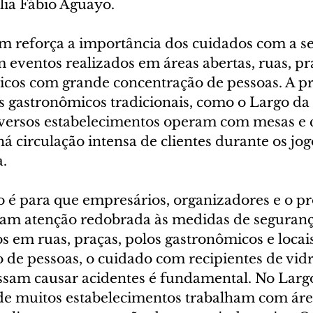
lia Fábio Aguayo.
 reforça a importância dos cuidados com a se
eventos realizados em áreas abertas, ruas, pra
icos com grande concentração de pessoas. A p
os gastronômicos tradicionais, como o Largo d
iversos estabelecimentos operam com mesas e 
há circulação intensa de clientes durante os jog
a.
o é para que empresários, organizadores e o pr
am atenção redobrada às medidas de seguranç
s em ruas, praças, polos gastronômicos e locai
 de pessoas, o cuidado com recipientes de vidr
ssam causar acidentes é fundamental. No Larg
e muitos estabelecimentos trabalham com áre