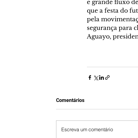
e grande fluxo de
que a festa do fu
pela movimentaç
segurança para cl
Aguayo, presiden
Comentários
Escreva um comentário