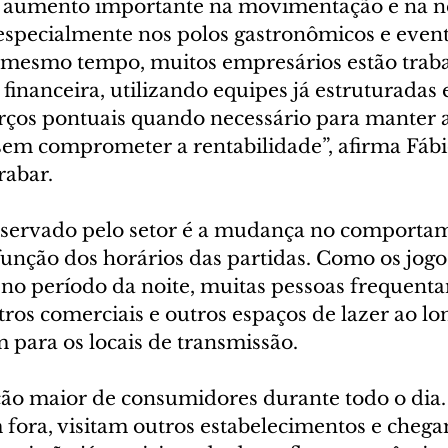
aumento importante na movimentação e na ne
especialmente nos polos gastronômicos e event
o mesmo tempo, muitos empresários estão trab
financeira, utilizando equipes já estruturadas 
rços pontuais quando necessário para manter a
em comprometer a rentabilidade”, afirma Fábi
rabar.
bservado pelo setor é a mudança no comporta
nção dos horários das partidas. Como os jogos
 no período da noite, muitas pessoas frequent
tros comerciais e outros espaços de lazer ao lo
 para os locais de transmissão.
ão maior de consumidores durante todo o dia.
fora, visitam outros estabelecimentos e chega