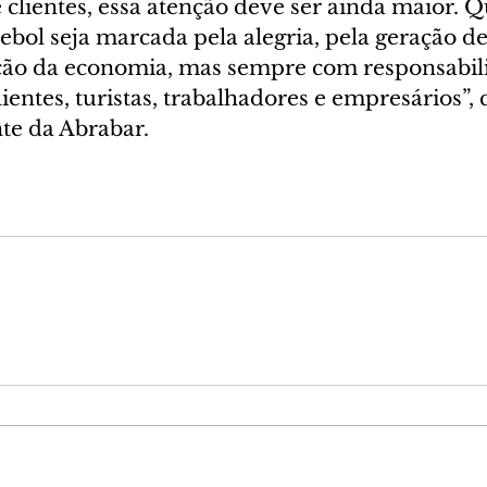
 clientes, essa atenção deve ser ainda maior. 
tebol seja marcada pela alegria, pela geração d
ão da economia, mas sempre com responsabili
ientes, turistas, trabalhadores e empresários”, 
te da Abrabar.