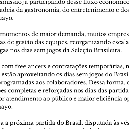
smissão já participando desse fluxo econômico.
cadeia da gastronomia, do entretenimento e dos 
uayo.
s momentos de maior demanda, muitos empresá
as de gestão das equipes, reorganizando escala
as nos dias sem jogos da Seleção Brasileira.
 com freelancers e contratações temporárias, 
estão aproveitando os dias sem jogos do Brasil
programadas aos colaboradores. Dessa forma,
s completas e reforçadas nos dias das partidas
r atendimento ao público e maior eficiência op
uayo.
a a próxima partida do Brasil, disputada às vé