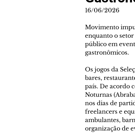
16/06/2026
Movimento impuls
enquanto o setor
público em event
gastronômicos.
Os jogos da Sele
bares, restaurant
país. De acordo c
Noturnas (Abraba
nos dias de parti
freelancers e equ
ambulantes, barm
organização de e