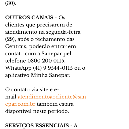
(30).
OUTROS CANAIS
 - Os 
clientes que precisarem de 
atendimento na segunda-feira 
(29), após o fechamento das 
Centrais, poderão entrar em 
contato com a Sanepar pelo 
telefone 0800 200 0115, 
WhatsApp (41) 9 9544-0115 ou o 
aplicativo Minha Sanepar.
O contato via site e e-
mail 
atendimentoaocliente@san
epar.com.br
 também estará 
disponível neste período.
SERVIÇOS ESSENCIAIS
 - A 