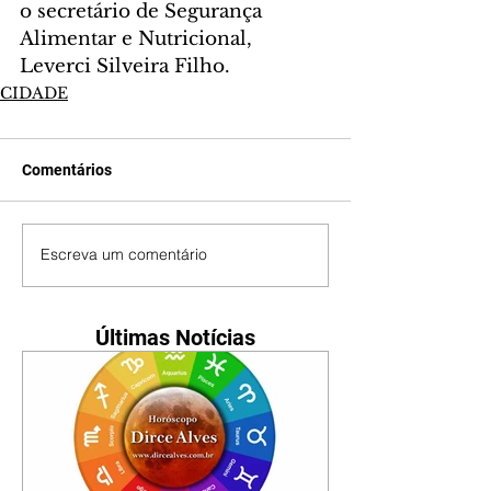
o secretário de Segurança 
Alimentar e Nutricional, 
Leverci Silveira Filho.
CIDADE
Comentários
Escreva um comentário
Últimas Notícias