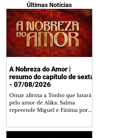
Últimas Notícias
A Nobreza do Amor |
resumo do capítulo de sexta
- 07/08/2026
Omar afirma a Tonho que lutará
pelo amor de Alika. Salma
repreende Miguel e Fátima por
terem sido rudes com Omar.
Maria Helena aconselha Manoel
sobre seu namoro com Ana