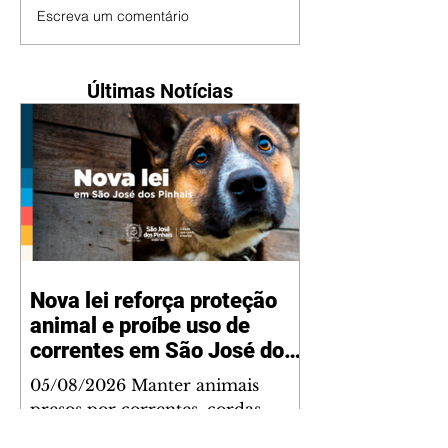
Escreva um comentário
Últimas Notícias
Nova lei reforça proteção
animal e proíbe uso de
correntes em São José dos
Pinhais
05/08/2026 Manter animais
presos por correntes, cordas,
cabos, arames, fitas ou qualquer