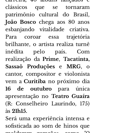
clássicos que se tornaram 
patrimônio cultural do Brasil, 
João Bosco 
chega aos 80 anos 
esbanjando vitalidade criativa. 
Para coroar essa trajetória 
brilhante, o artista realiza turnê 
inédita pelo país. Com 
realização da 
Prime
,
 Tacatinta, 
Sassaô Produções
 e 
MRG
, o 
cantor, compositor e violonista 
vem a 
Curitiba
 no próximo dia 
16 de outubro 
para única 
apresentação no 
Teatro Guaíra
(
R: Conselheiro Laurindo, 175) 
às 
21h15.
Será uma experiência intensa e 
sofisticada ao som de hinos que 