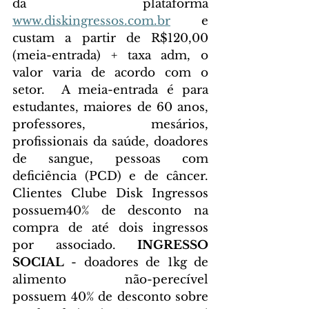
da plataforma 
www.diskingressos.com.br
 e 
custam a partir de R$120,00 
(meia-entrada) + taxa adm, o 
valor varia de acordo com o 
setor.  A meia-entrada é para 
estudantes, maiores de 60 anos, 
professores, mesários, 
profissionais da saúde, doadores 
de sangue, pessoas com 
deficiência (PCD) e de câncer. 
Clientes Clube Disk Ingressos 
possuem40% de desconto na 
compra de até dois ingressos 
por associado. 
INGRESSO 
SOCIAL
 - doadores de 1kg de 
alimento não-perecível 
possuem 40% de desconto sobre 