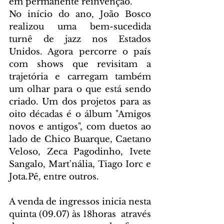
em permanente reinvenção.  
No início do ano, João Bosco 
realizou uma bem-sucedida 
turnê de jazz nos Estados 
Unidos. Agora percorre o país 
com shows que revisitam a 
trajetória e carregam também 
um olhar para o que está sendo 
criado. Um dos projetos para as 
oito décadas é o álbum "Amigos 
novos e antigos", com duetos ao 
lado de Chico Buarque, Caetano 
Veloso, Zeca Pagodinho, Ivete 
Sangalo, Mart'nália, Tiago Iorc e 
Jota.Pê, entre outros. 
A venda de ingressos inicia nesta 
quinta (09.07) às 18horas  através 