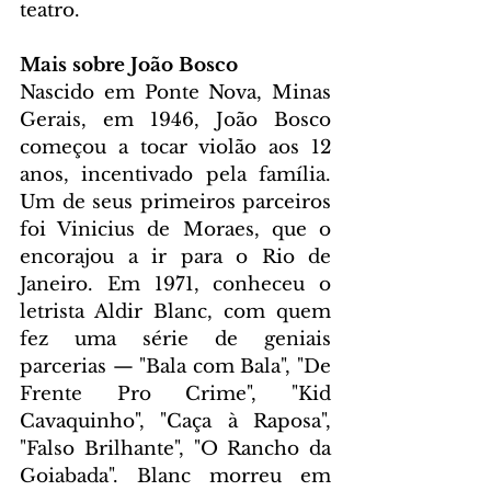
teatro.   
Mais sobre João Bosco
Nascido em Ponte Nova, Minas 
Gerais, em 1946, João Bosco 
começou a tocar violão aos 12 
anos, incentivado pela família. 
Um de seus primeiros parceiros 
foi Vinicius de Moraes, que o 
encorajou a ir para o Rio de 
Janeiro. Em 1971, conheceu o 
letrista Aldir Blanc, com quem 
fez uma série de geniais 
parcerias — "Bala com Bala", "De 
Frente Pro Crime", "Kid 
Cavaquinho", "Caça à Raposa", 
"Falso Brilhante", "O Rancho da 
Goiabada". Blanc morreu em 