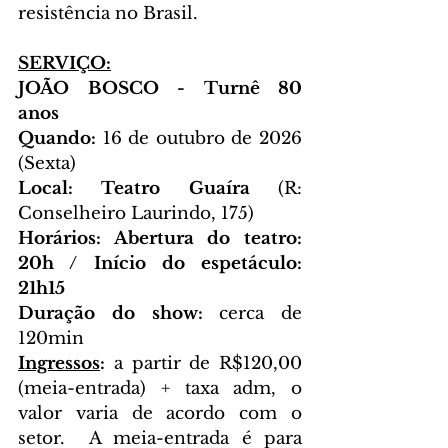
resistência no Brasil. 
SERVIÇO:
JOÃO BOSCO - Turnê 80 
anos
Quando: 
16 de outubro de 2026 
(Sexta)   
Local:
Teatro Guaíra
 (R: 
Conselheiro Laurindo, 175)   
Horários: Abertura do teatro: 
20h / Início do espetáculo: 
21h15
Duração do show:
 cerca de 
120min   
Ingressos
: 
a partir de R$120,00 
(meia-entrada) + taxa adm, o 
valor varia de acordo com o 
setor.  A meia-entrada é para 