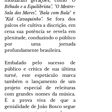
moldaram gerações, como
 "O 
Bêbado e a Equilibrista", "O Mestre-
Sala dos Mares", "Bala com Bala
" e 
"Kid Cavaquinho". 
Se fora dos 
palcos ele cultiva a discrição, em 
cena sua potência se revela em 
plenitude, conduzindo o público 
por uma jornada 
profundamente brasileira.  
Embalado pelo sucesso de 
público e crítica de sua última 
turnê, este espetáculo marca 
também o lançamento de um 
projeto especial de releituras 
com grandes nomes da música. 
É a prova viva de que a 
genialidade de João Bosco segue 