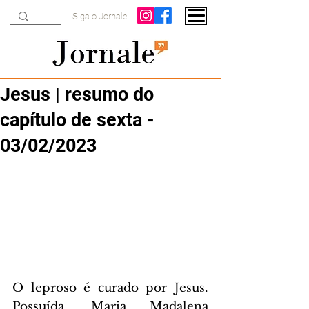
Siga o Jornale
Jesus | resumo do
capítulo de sexta -
03/02/2023
O leproso é curado por Jesus. 
Possuída, Maria Madalena 