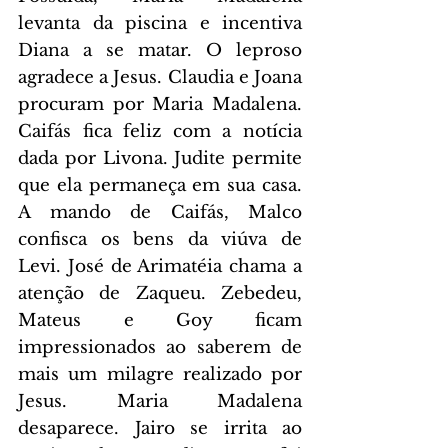
levanta da piscina e incentiva 
Diana a se matar. O leproso 
agradece a Jesus. Claudia e Joana 
procuram por Maria Madalena. 
Caifás fica feliz com a notícia 
dada por Livona. Judite permite 
que ela permaneça em sua casa. 
A mando de Caifás, Malco 
confisca os bens da viúva de 
Levi. José de Arimatéia chama a 
atenção de Zaqueu. Zebedeu, 
Mateus e Goy ficam 
impressionados ao saberem de 
mais um milagre realizado por 
Jesus. Maria Madalena 
desaparece. Jairo se irrita ao 