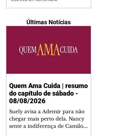
Últimas Notícias
Quem Ama Cuida | resumo
do capítulo de sábado -
08/08/2026
Suely avisa a Ademir para não
chegar mais perto dela. Nancy
sente a indiferença de Camilo.
Tiago diz a Ingrid que ela não