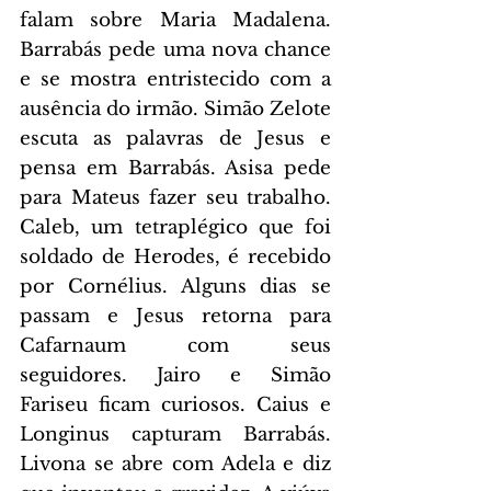
falam sobre Maria Madalena. 
Barrabás pede uma nova chance 
e se mostra entristecido com a 
ausência do irmão. Simão Zelote 
escuta as palavras de Jesus e 
pensa em Barrabás. Asisa pede 
para Mateus fazer seu trabalho. 
Caleb, um tetraplégico que foi 
soldado de Herodes, é recebido 
por Cornélius. Alguns dias se 
passam e Jesus retorna para 
Cafarnaum com seus 
seguidores. Jairo e Simão 
Fariseu ficam curiosos. Caius e 
Longinus capturam Barrabás. 
Livona se abre com Adela e diz 