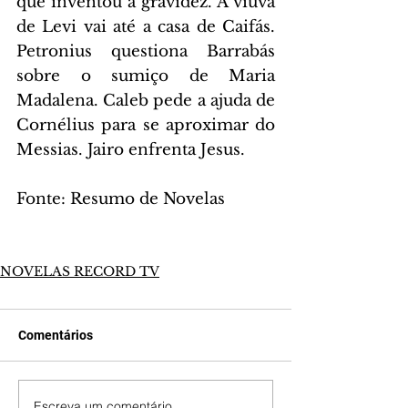
que inventou a gravidez. A viúva 
de Levi vai até a casa de Caifás. 
Petronius questiona Barrabás 
sobre o sumiço de Maria 
Madalena. Caleb pede a ajuda de 
Cornélius para se aproximar do 
Messias. Jairo enfrenta Jesus.
Fonte: Resumo de Novelas
NOVELAS RECORD TV
Comentários
Escreva um comentário