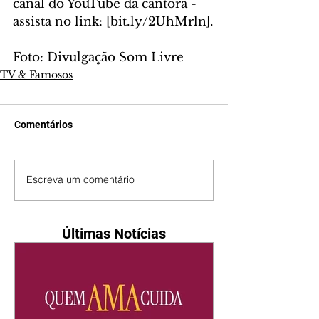
canal do YouTube da cantora - 
assista no link: [bit.ly/2UhMrln].
Foto: Divulgação Som Livre
TV & Famosos
Comentários
Escreva um comentário
Últimas Notícias