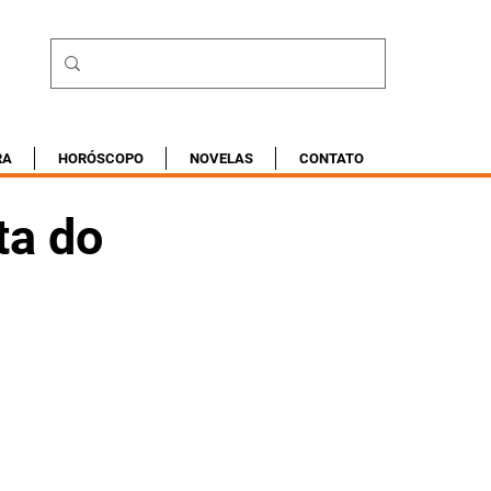
RA
HORÓSCOPO
NOVELAS
CONTATO
ta do