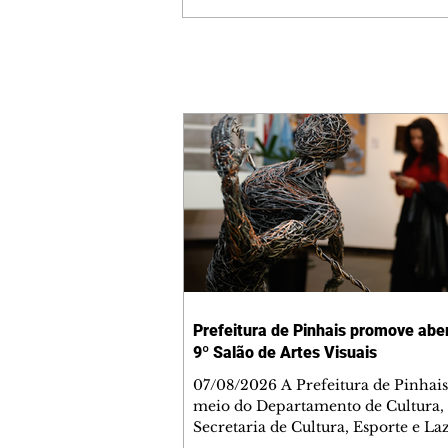
Prefeitura de Pinhais promove abe
9º Salão de Artes Visuais
07/08/2026 A Prefeitura de Pinhais
meio do Departamento de Cultura,
Secretaria de Cultura, Esporte e La
(Semel), realizou a cerimônia de a