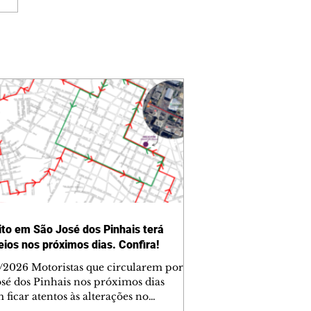
ito em São José dos Pinhais terá
eios nos próximos dias. Confira!
/2026 Motoristas que circularem por
osé dos Pinhais nos próximos dias
ficar atentos às alterações no
ito. O Departamento Municipal de