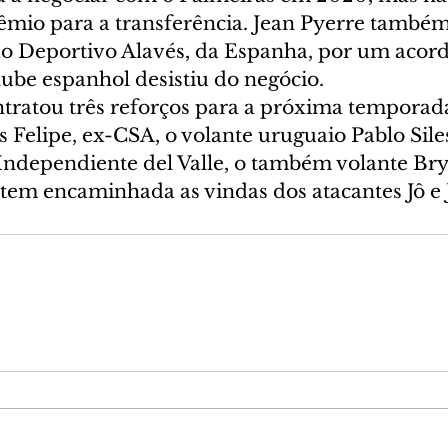
mio para a transferência. Jean Pyerre também
 Deportivo Alavés, da Espanha, por um acord
ube espanhol desistiu do negócio.
ntratou três reforços para a próxima temporada
Felipe, ex-CSA, o volante uruguaio Pablo Siles,
Independiente del Valle, o também volante Bry
em encaminhada as vindas dos atacantes Jô e 