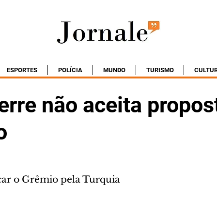
ESPORTES
POLÍCIA
MUNDO
TURISMO
CULTU
erre não aceita propos
o
car o Grêmio pela Turquia