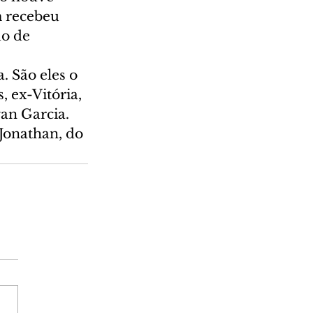
 recebeu 
o de 
. São eles o 
 ex-Vitória, 
an Garcia. 
Jonathan, do 