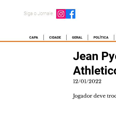
Siga o Jornale
CAPA
CIDADE
GERAL
POLÍTICA
Jean Py
Athletic
12/01/2022
Jogador deve tro