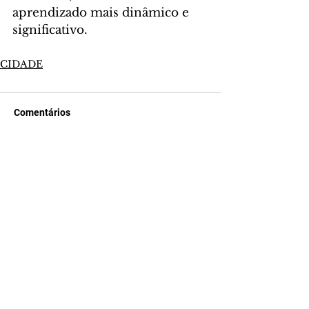
aprendizado mais dinâmico e 
significativo.
CIDADE
Comentários
Escreva um comentário
Últimas Notícias